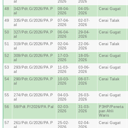
al
2026
2026
48
342/Pdt.G/2026/PA.P
08-04-
04-05-
Cerai Gugat
al
2026
2026
49
335/Pdt.G/2026/PA.P
07-04-
02-07-
Cerai Talak
al
2026
2026
50
327/Pdt.G/2026/PA.P
06-04-
29-04-
Cerai Gugat
al
2026
2026
51
319/Pdt.G/2026/PA.P
02-04-
22-06-
Cerai Talak
al
2026
2026
52
309/Pdt.G/2026/PA.P
17-03-
18-05-
Cerai Gugat
al
2026
2026
53
293/Pdt.G/2026/PA.P
11-03-
03-06-
Cerai Gugat
al
2026
2026
54
290/Pdt.G/2026/PA.P
10-03-
08-07-
Cerai Talak
al
2026
2026
55
274/Pdt.G/2026/PA.P
04-03-
26-03-
Cerai Gugat
al
2026
2026
56
58/Pdt.P/2026/PA.Pal
02-03-
31-03-
P3HP/Peneta
2026
2026
pan Ahli
Waris
57
261/Pdt.G/2026/PA.P
25-02-
02-04-
Cerai Gugat
al
2026
2026