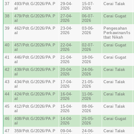
37
493/Pdt.G/2026/PA.P
29-04-
15-07-
Cerai Talak
al
2026
2026
38
479/Pdt.G/2026/PA.P
27-04-
06-07-
Cerai Gugat
al
2026
2026
39
462/Pdt.G/2026/PA.P
23-04-
03-06-
Pengesahan
al
2026
2026
Perkawinan/Is
tbat Nikah
40
457/Pdt.G/2026/PA.P
22-04-
02-07-
Cerai Gugat
al
2026
2026
41
446/Pdt.G/2026/PA.P
21-04-
18-06-
Cerai Gugat
al
2026
2026
42
439/Pdt.G/2026/PA.P
20-04-
24-06-
Cerai Talak
al
2026
2026
43
434/Pdt.G/2026/PA.P
17-04-
21-05-
Cerai Talak
al
2026
2026
44
424/Pdt.G/2026/PA.P
16-04-
11-06-
Cerai Talak
al
2026
2026
45
412/Pdt.G/2026/PA.P
15-04-
08-06-
Cerai Talak
al
2026
2026
46
408/Pdt.G/2026/PA.P
14-04-
25-05-
Cerai Gugat
al
2026
2026
47
359/Pdt.G/2026/PA.P
09-04-
24-06-
Cerai Talak