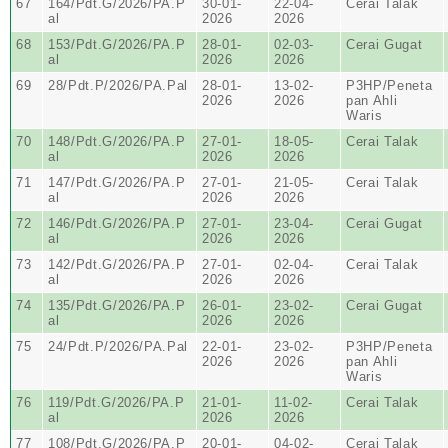
67
164/Pdt.G/2026/PA.P
30-01-
22-04-
Cerai Talak
al
2026
2026
68
153/Pdt.G/2026/PA.P
28-01-
02-03-
Cerai Gugat
al
2026
2026
69
28/Pdt.P/2026/PA.Pal
28-01-
13-02-
P3HP/Peneta
2026
2026
pan Ahli
Waris
70
148/Pdt.G/2026/PA.P
27-01-
18-05-
Cerai Talak
al
2026
2026
71
147/Pdt.G/2026/PA.P
27-01-
21-05-
Cerai Talak
al
2026
2026
72
146/Pdt.G/2026/PA.P
27-01-
23-04-
Cerai Gugat
al
2026
2026
73
142/Pdt.G/2026/PA.P
27-01-
02-04-
Cerai Talak
al
2026
2026
74
135/Pdt.G/2026/PA.P
26-01-
23-02-
Cerai Gugat
al
2026
2026
75
24/Pdt.P/2026/PA.Pal
22-01-
23-02-
P3HP/Peneta
2026
2026
pan Ahli
Waris
76
119/Pdt.G/2026/PA.P
21-01-
11-02-
Cerai Talak
al
2026
2026
77
108/Pdt.G/2026/PA.P
20-01-
04-02-
Cerai Talak