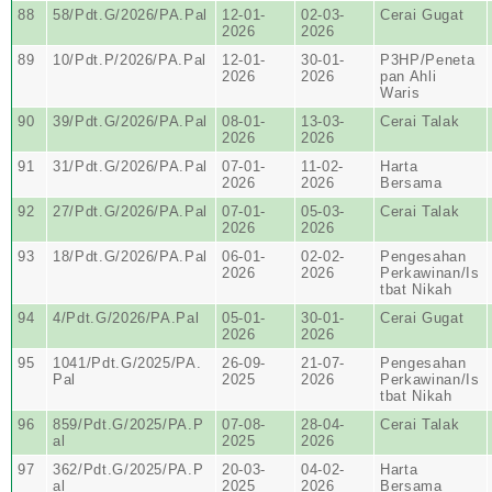
88
58/Pdt.G/2026/PA.Pal
12-01-
02-03-
Cerai Gugat
2026
2026
89
10/Pdt.P/2026/PA.Pal
12-01-
30-01-
P3HP/Peneta
2026
2026
pan Ahli
Waris
90
39/Pdt.G/2026/PA.Pal
08-01-
13-03-
Cerai Talak
2026
2026
91
31/Pdt.G/2026/PA.Pal
07-01-
11-02-
Harta
2026
2026
Bersama
92
27/Pdt.G/2026/PA.Pal
07-01-
05-03-
Cerai Talak
2026
2026
93
18/Pdt.G/2026/PA.Pal
06-01-
02-02-
Pengesahan
2026
2026
Perkawinan/Is
tbat Nikah
94
4/Pdt.G/2026/PA.Pal
05-01-
30-01-
Cerai Gugat
2026
2026
95
1041/Pdt.G/2025/PA.
26-09-
21-07-
Pengesahan
Pal
2025
2026
Perkawinan/Is
tbat Nikah
96
859/Pdt.G/2025/PA.P
07-08-
28-04-
Cerai Talak
al
2025
2026
97
362/Pdt.G/2025/PA.P
20-03-
04-02-
Harta
al
2025
2026
Bersama